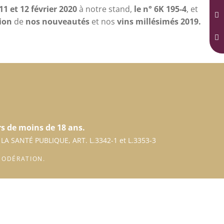
 11 et 12 février 2020
à notre stand,
le n° 6K 195-4
, et
ion
de
nos nouveautés
et nos
vins millésimés 2019.
s de moins de 18 ans.
 LA SANTÉ PUBLIQUE, ART. L.3342-1 et L.3353-3
MODÉRATION.