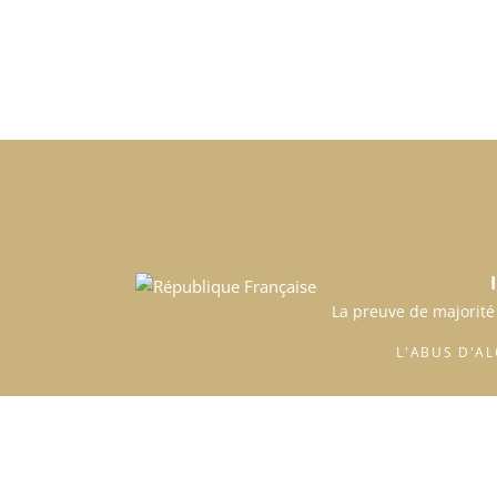
La preuve de majorité
L'ABUS D'A