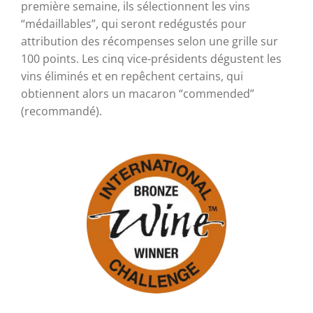
première semaine, ils sélectionnent les vins
“médaillables”, qui seront redégustés pour
attribution des récompenses selon une grille sur
100 points. Les cinq vice-présidents dégustent les
vins éliminés et en repêchent certains, qui
obtiennent alors un macaron “commended”
(recommandé).
Médaille de Bronze
2015
« J’M de Malidain »
2015
Méthode Traditionnelle