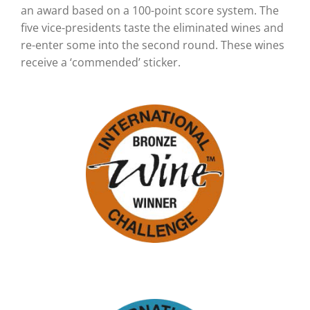
an award based on a 100-point score system. The
five vice-presidents taste the eliminated wines and
re-enter some into the second round. These wines
receive a ‘commended’ sticker.
Bronze Medal
2015
« J’M de Malidain »
2015
Méthode Traditionnelle
Medal of Honour